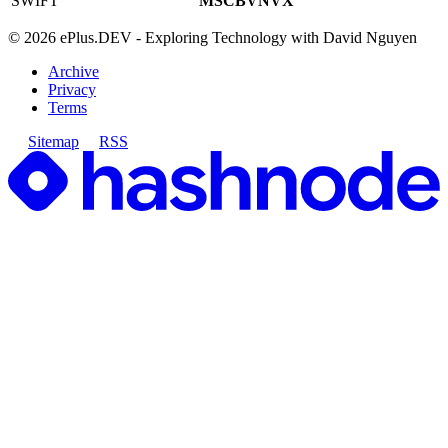
SWIFT
MSCBVNVX
©
2026
ePlus.DEV - Exploring Technology with David Nguyen
Archive
Privacy
Terms
Sitemap
RSS