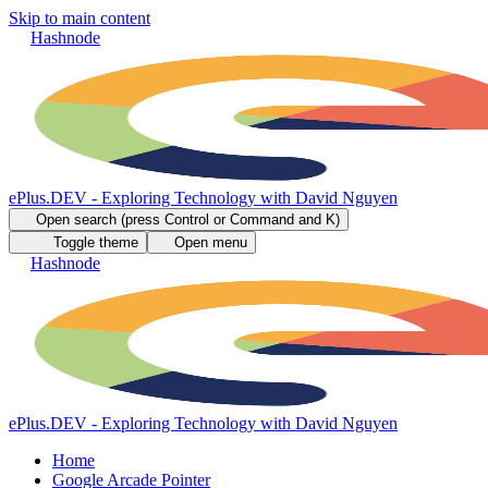
Skip to main content
Hashnode
ePlus.DEV - Exploring Technology with David Nguyen
Open search (press Control or Command and K)
Toggle theme
Open menu
Hashnode
ePlus.DEV - Exploring Technology with David Nguyen
Home
Google Arcade Pointer